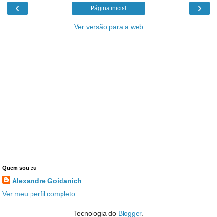
‹
›
Página inicial
Ver versão para a web
Quem sou eu
Alexandre Goidanich
Ver meu perfil completo
Tecnologia do
Blogger
.